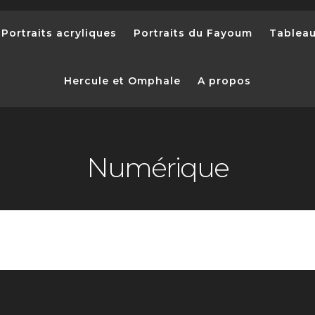
Portraits acryliques
Portraits du Fayoum
Tablea
Hercule et Omphale
A propos
Numérique