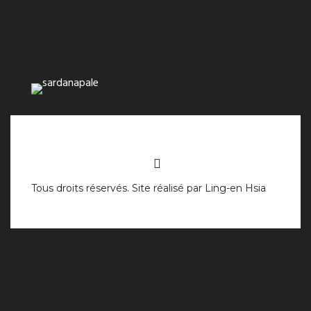
Tous droits réservés. Site réalisé par
Ling-en Hsia