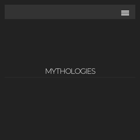
MYTHOLOGIES