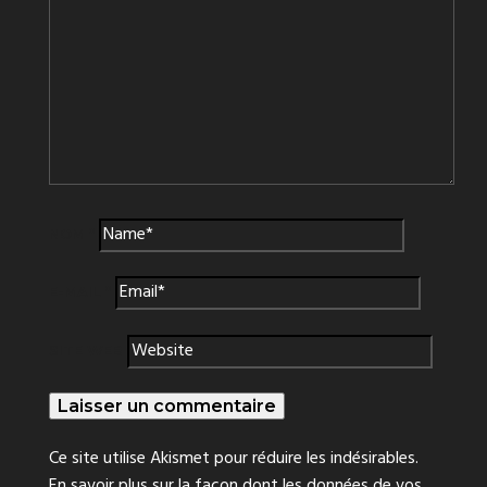
NOM
*
E-MAIL
*
SITE WEB
Ce site utilise Akismet pour réduire les indésirables.
En savoir plus sur la façon dont les données de vos