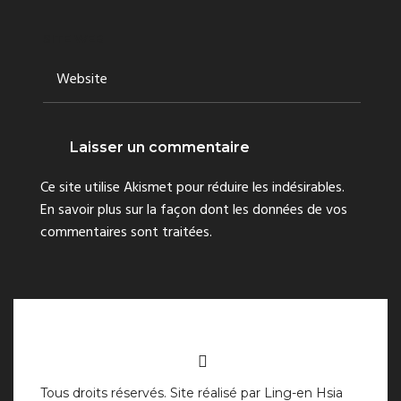
SITE WEB
Ce site utilise Akismet pour réduire les indésirables.
En savoir plus sur la façon dont les données de vos
commentaires sont traitées
.
Tous droits réservés. Site réalisé par
Ling-en Hsia