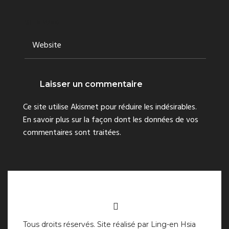
SITE WEB
Ce site utilise Akismet pour réduire les indésirables.
En savoir plus sur la façon dont les données de vos
commentaires sont traitées
.
Tous droits réservés. Site réalisé par
Ling-en Hsia