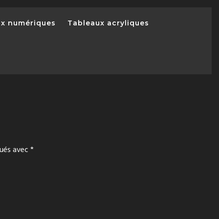
ux numériques
Tableaux acryliques
qués avec
*