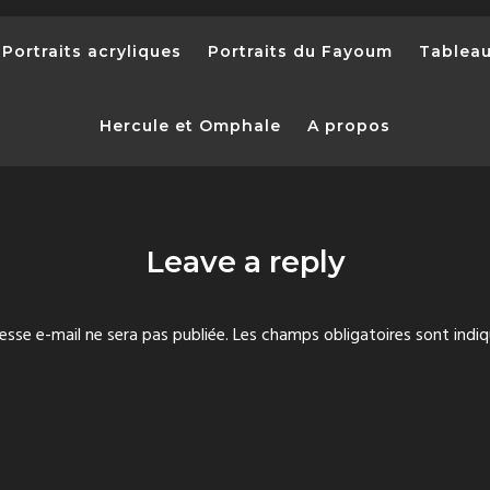
Portraits acryliques
Portraits du Fayoum
Tablea
Hercule et Omphale
A propos
Leave a reply
esse e-mail ne sera pas publiée.
Les champs obligatoires sont indi