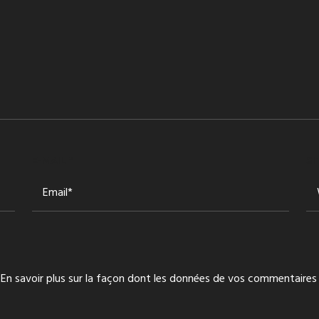
E-MAIL
*
SI
.
En savoir plus sur la façon dont les données de vos commentaires 